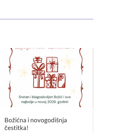
Božićna i novogodišnja
čestitka!