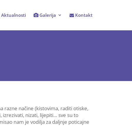
Aktualnosti
Galerija
Kontakt
na razne načine (kistovima, raditi otiske,
izrezivati, nizati, lijepiti… sve su to
misao nam je vodilja za daljnje poticajne