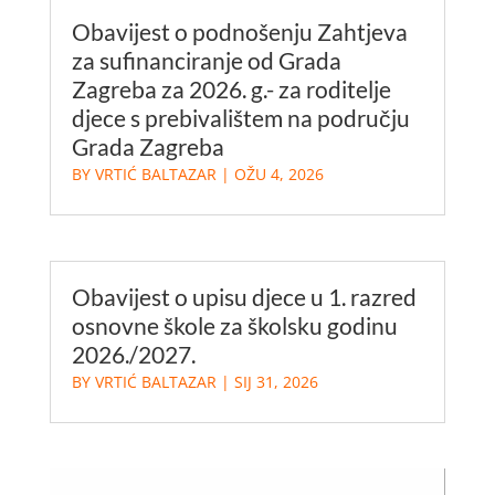
Obavijest o podnošenju Zahtjeva
za sufinanciranje od Grada
Zagreba za 2026. g.- za roditelje
djece s prebivalištem na području
Grada Zagreba
BY
VRTIĆ BALTAZAR
|
OŽU 4, 2026
Obavijest o upisu djece u 1. razred
osnovne škole za školsku godinu
2026./2027.
BY
VRTIĆ BALTAZAR
|
SIJ 31, 2026