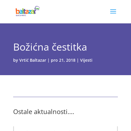
Božićna čestitka
by
Vrtić Baltazar
|
pro 21, 2018
|
Vijesti
Ostale aktualnosti….