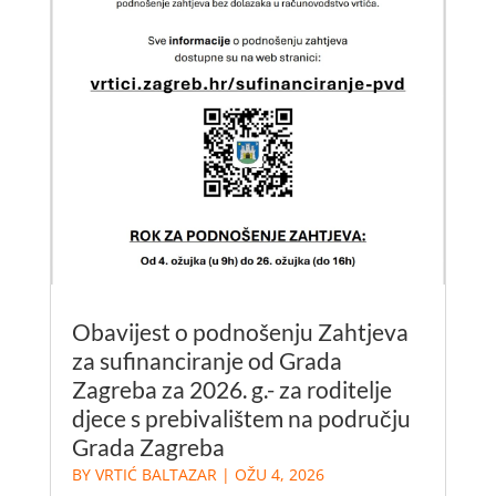
Obavijest o podnošenju Zahtjeva
za sufinanciranje od Grada
Zagreba za 2026. g.- za roditelje
djece s prebivalištem na području
Grada Zagreba
BY
VRTIĆ BALTAZAR
|
OŽU 4, 2026