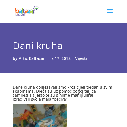
Dani kruha
by
Vrtić Baltazar
|
lis 17, 2018
|
Vijesti
Dane kruha obilježavali smo kroz cijeli tjedan u svim
skupinama. Djeca su uz pomoć odgojiteljica
zamijesila tijesto te su s njime manipulirali i
izrađivali svoja mala “peciva”.