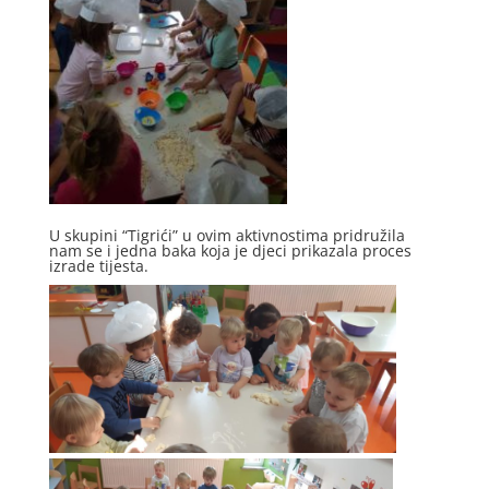
U skupini “Tigrići” u ovim aktivnostima pridružila
nam se i jedna baka koja je djeci prikazala proces
izrade tijesta.