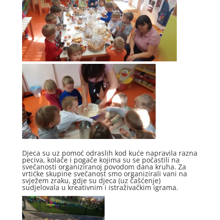
Djeca su uz pomoć odraslih kod kuće napravila razna
peciva, kolače i pogače kojima su se počastili na
svečanosti organiziranoj povodom dana kruha. Za
vrtićke skupine svečanost smo organizirali vani na
svježem zraku, gdje su djeca (uz čašćenje)
sudjelovala u kreativnim i istraživačkim igrama.