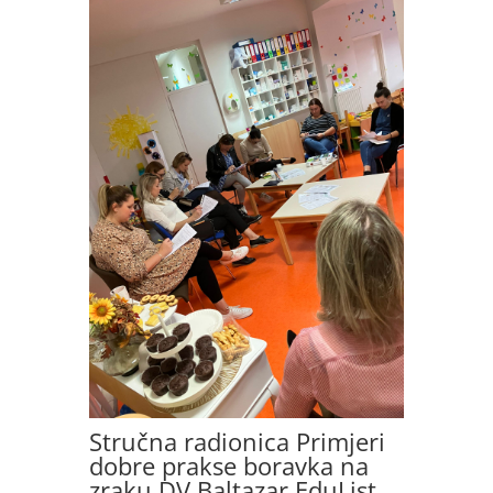
Stručna radionica Primjeri
dobre prakse boravka na
zraku DV Baltazar EduList