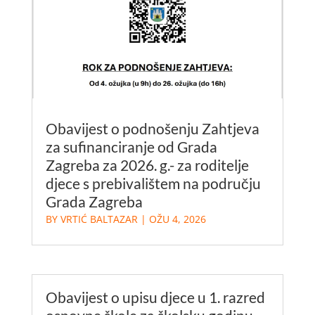
Obavijest o podnošenju Zahtjeva
za sufinanciranje od Grada
Zagreba za 2026. g.- za roditelje
djece s prebivalištem na području
Grada Zagreba
BY
VRTIĆ BALTAZAR
|
OŽU 4, 2026
Obavijest o upisu djece u 1. razred