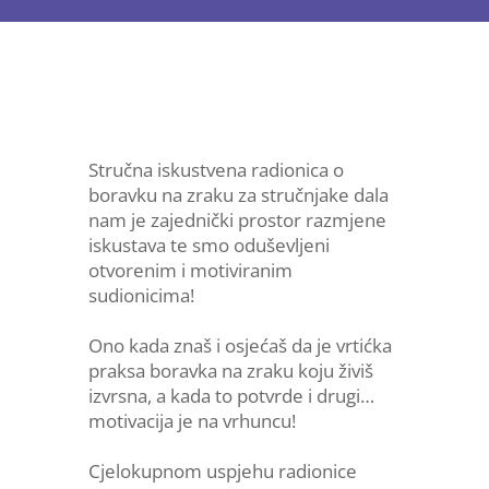
Stručna iskustvena radionica o
boravku na zraku za stručnjake dala
nam je zajednički prostor razmjene
iskustava te smo oduševljeni
otvorenim i motiviranim
sudionicima!
Ono kada znaš i osjećaš da je vrtićka
praksa boravka na zraku koju živiš
izvrsna, a kada to potvrde i drugi…
motivacija je na vrhuncu!
Cjelokupnom uspjehu radionice