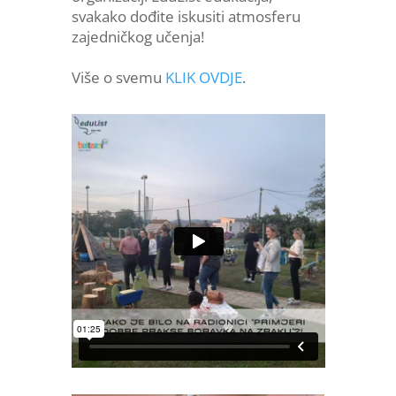
svakako dođite iskusiti atmosferu
zajedničkog učenja!
Više o svemu
KLIK OVDJE
.