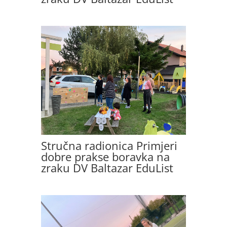
Stručna radionica Primjeri
dobre prakse boravka na
zraku DV Baltazar EduList