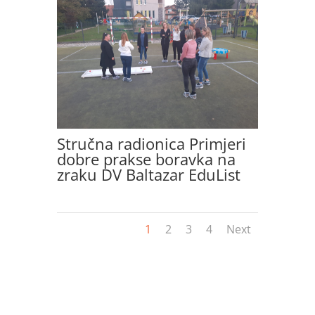
Stručna radionica Primjeri
dobre prakse boravka na
zraku DV Baltazar EduList
1
2
3
4
Next