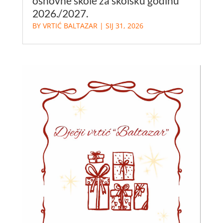
osnovne škole za školsku godinu
2026./2027.
BY
VRTIĆ BALTAZAR
|
SIJ 31, 2026