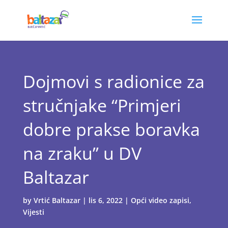
Dojmovi s radionice za
stručnjake “Primjeri
dobre prakse boravka
na zraku” u DV
Baltazar
by
Vrtić Baltazar
|
lis 6, 2022
|
Opći video zapisi
,
Vijesti