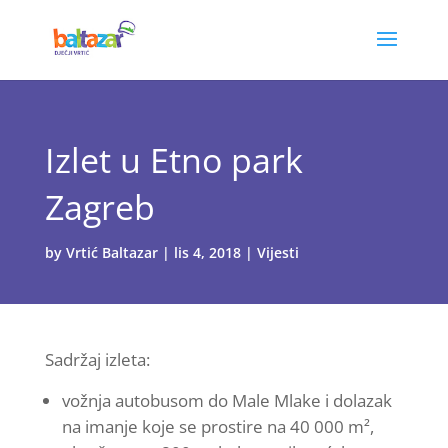
Izlet u Etno park
Zagreb
by
Vrtić Baltazar
|
lis 4, 2018
|
Vijesti
Sadržaj izleta:
vožnja autobusom do Male Mlake i dolazak
na imanje koje se prostire na 40 000 m²,