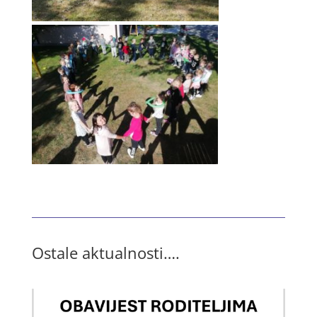
Ostale aktualnosti….