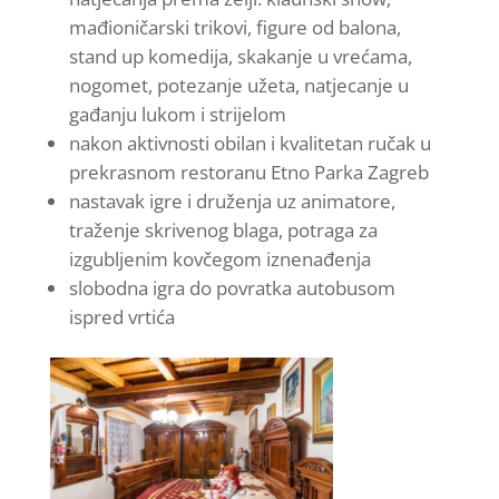
mađioničarski trikovi, figure od balona,
stand up komedija, skakanje u vrećama,
nogomet, potezanje užeta, natjecanje u
gađanju lukom i strijelom
nakon aktivnosti obilan i kvalitetan ručak u
prekrasnom restoranu Etno Parka Zagreb
nastavak igre i druženja uz animatore,
traženje skrivenog blaga, potraga za
izgubljenim kovčegom iznenađenja
slobodna igra do povratka autobusom
ispred vrtića