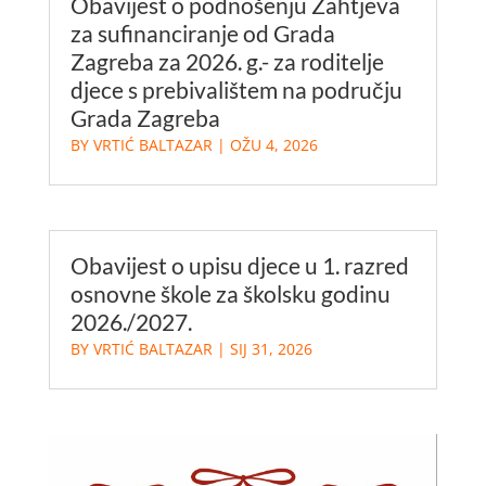
Obavijest o podnošenju Zahtjeva
za sufinanciranje od Grada
Zagreba za 2026. g.- za roditelje
djece s prebivalištem na području
Grada Zagreba
BY
VRTIĆ BALTAZAR
|
OŽU 4, 2026
Obavijest o upisu djece u 1. razred
osnovne škole za školsku godinu
2026./2027.
BY
VRTIĆ BALTAZAR
|
SIJ 31, 2026