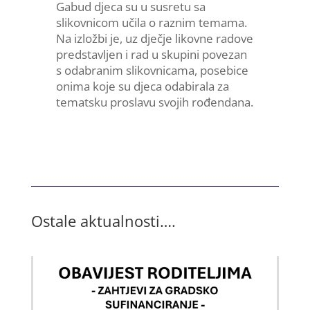
Gabud djeca su u susretu sa
slikovnicom učila o raznim temama.
Na izložbi je, uz dječje likovne radove
predstavljen i rad u skupini povezan
s odabranim slikovnicama, posebice
onima koje su djeca odabirala za
tematsku proslavu svojih rođendana.
Ostale aktualnosti….