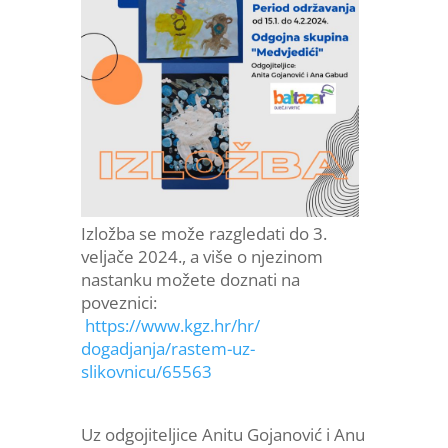
Izložba se može razgledati do 3.
veljače 2024., a više o njezinom
nastanku možete doznati na
poveznici:
https://www.kgz.hr/hr/
dogadjanja/rastem-uz-
slikovnicu/65563
Uz odgojiteljice Anitu Gojanović i Anu