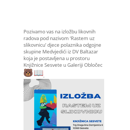
Pozivamo vas na izložbu likovnih
radova pod nazivom ‘Rastem uz
slikovnicu’ djece polaznika odgojne
skupine Medvjedići iz DV Baltazar
koja je postavljena u prostoru
Knjižnice Sesvete u Galeriji Obločec
.