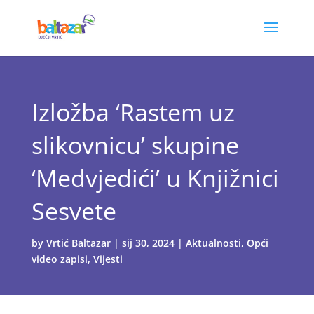
Izložba ‘Rastem uz
slikovnicu’ skupine
‘Medvjedići’ u Knjižnici
Sesvete
by
Vrtić Baltazar
|
sij 30, 2024
|
Aktualnosti
,
Opći
video zapisi
,
Vijesti