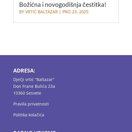
Božićna i novogodišnja čestitka!
BY
VRTIĆ BALTAZAR
|
PRO 23, 2025
ADRESA:
Dječji vrtić “Baltazar”
Don Frane Bulića 23a
10360 Sesvete
Pravila privatnosti
Politika kolačića