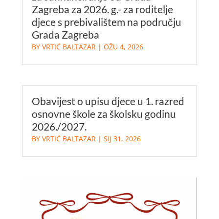
Zagreba za 2026. g.- za roditelje
djece s prebivalištem na području
Grada Zagreba
BY
VRTIĆ BALTAZAR
|
OŽU 4, 2026
Obavijest o upisu djece u 1. razred
osnovne škole za školsku godinu
2026./2027.
BY
VRTIĆ BALTAZAR
|
SIJ 31, 2026