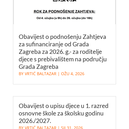
Obavijest o podnošenju Zahtjeva
za sufinanciranje od Grada
Zagreba za 2026. g.- za roditelje
djece s prebivalištem na području
Grada Zagreba
BY
VRTIĆ BALTAZAR
|
OŽU 4, 2026
Obavijest o upisu djece u 1. razred
osnovne škole za školsku godinu
2026./2027.
BY
VRTIĆ BALTAZAR
|
SIJ 31, 2026