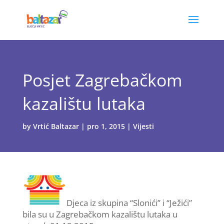
Posjet Zagrebačkom
kazalištu lutaka
by
Vrtić Baltazar
|
pro 1, 2015
|
Vijesti
Djeca iz skupina “Slonići” i “Ježići”
bila su u Zagrebačkom kazalištu lutaka u