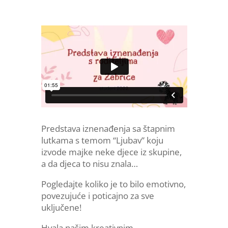
Predstava iznenađenja sa štapnim
lutkama
s temom “Ljubav” koju
izvode majke neke djece iz skupine,
a da djeca to nisu znala…
Pogledajte koliko je to bilo emotivno,
povezujuće i poticajno za sve
uključene!
Hvala našim kreativnim