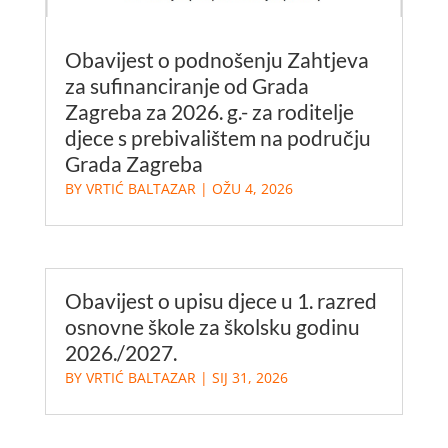
Obavijest o podnošenju Zahtjeva
za sufinanciranje od Grada
Zagreba za 2026. g.- za roditelje
djece s prebivalištem na području
Grada Zagreba
BY
VRTIĆ BALTAZAR
|
OŽU 4, 2026
Obavijest o upisu djece u 1. razred
osnovne škole za školsku godinu
2026./2027.
BY
VRTIĆ BALTAZAR
|
SIJ 31, 2026