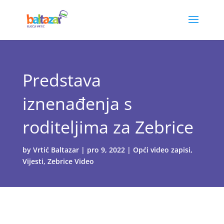
Predstava
iznenađenja s
roditeljima za Zebrice
by
Vrtić Baltazar
|
pro 9, 2022
|
Opći video zapisi
,
Vijesti
,
Zebrice Video