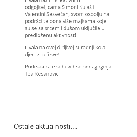
odgojiteljicama Simoni Kulaš i
Valentini Sesvečan, svom osoblju na
podršci te ponajviše majkama koje
su se sa srcem i dušom uključile u
predloženu aktivnost!
Hvala na ovoj dirljivoj suradnji koja
djeci znači sve!
Podrška za izradu videa: pedagoginja
Tea Resanović
Ostale aktualnosti….