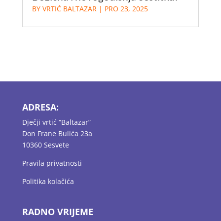
BY
VRTIĆ BALTAZAR
|
PRO 23, 2025
ADRESA:
Dječji vrtić “Baltazar”
Don Frane Bulića 23a
10360 Sesvete
Pravila privatnosti
Politika kolačića
RADNO VRIJEME