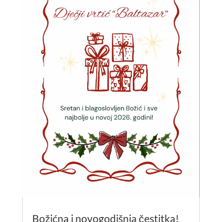
Božićna i novogodišnja čestitka!