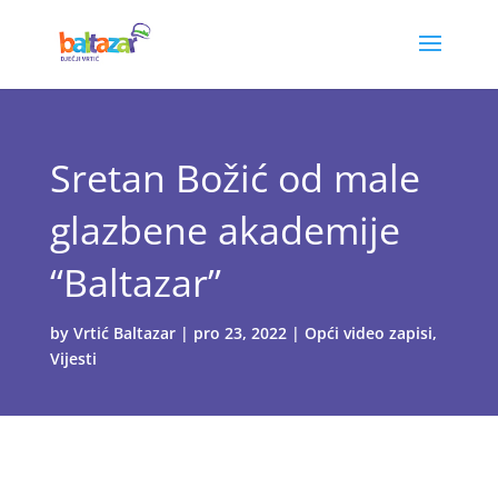
Sretan Božić od male
glazbene akademije
“Baltazar”
by
Vrtić Baltazar
|
pro 23, 2022
|
Opći video zapisi
,
Vijesti