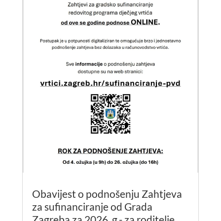
Obavijest o podnošenju Zahtjeva
za sufinanciranje od Grada
Zagreba za 2026. g.- za roditelje