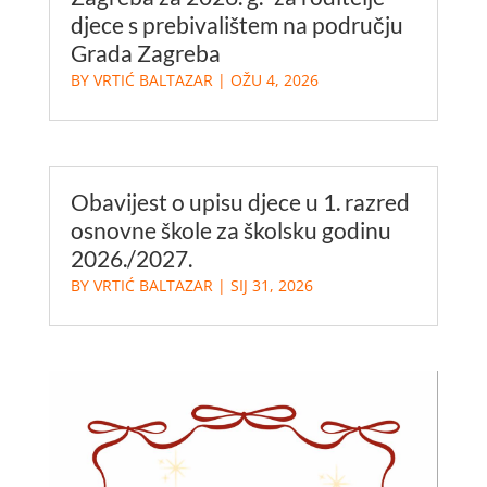
djece s prebivalištem na području
Grada Zagreba
BY
VRTIĆ BALTAZAR
|
OŽU 4, 2026
Obavijest o upisu djece u 1. razred
osnovne škole za školsku godinu
2026./2027.
BY
VRTIĆ BALTAZAR
|
SIJ 31, 2026