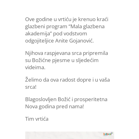
Ove godine u vrtiću je krenuo kraći
glazbeni program “Mala glazbena
akademija” pod vodstvom
odgojiteljice Anite Gojanović.
Njihova raspjevana srca pripremila
su Božićne pjesme u sljedećim
videima.
Želimo da ova radost dopre i u vaša
srca!
Blagoslovljen Božić i prosperitetna
Nova godina pred nama!
Tim vrtića