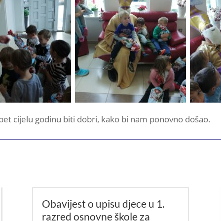
et cijelu godinu biti dobri, kako bi nam ponovno došao.
Obavijest o upisu djece u 1.
razred osnovne škole za