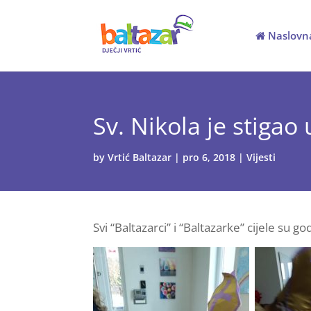
Naslovn
Sv. Nikola je stigao 
by
Vrtić Baltazar
|
pro 6, 2018
|
Vijesti
Svi “Baltazarci” i “Baltazarke” cijele su 