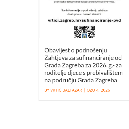
Obavijest o podnošenju
Zahtjeva za sufinanciranje od
Grada Zagreba za 2026. g.- za
roditelje djece s prebivalištem
na području Grada Zagreba
BY
VRTIĆ BALTAZAR
|
OŽU 4, 2026