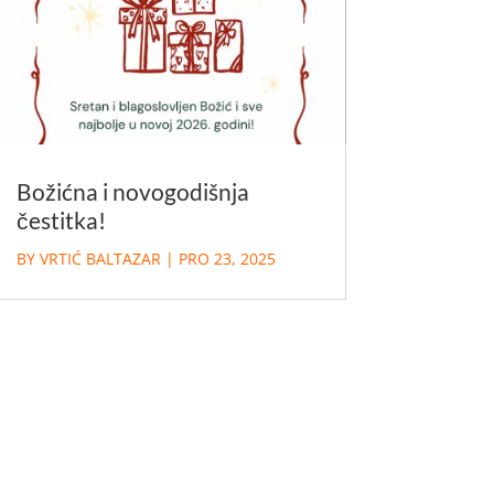
Božićna i novogodišnja
čestitka!
BY
VRTIĆ BALTAZAR
|
PRO 23, 2025