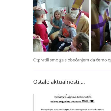
Otpratili smo ga s obećanjem da ćemo op
Ostale aktualnosti….