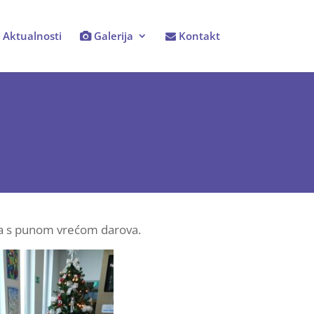
Aktualnosti
Galerija
Kontakt
ikola s punom vrećom darova.