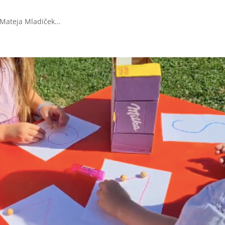
 Mateja Mladiček...