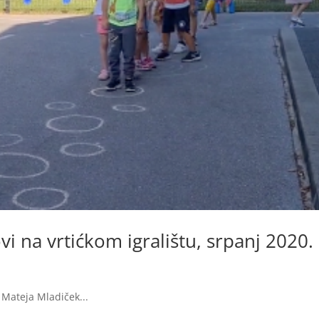
i na vrtićkom igralištu, srpanj 2020.
i Mateja Mladiček...