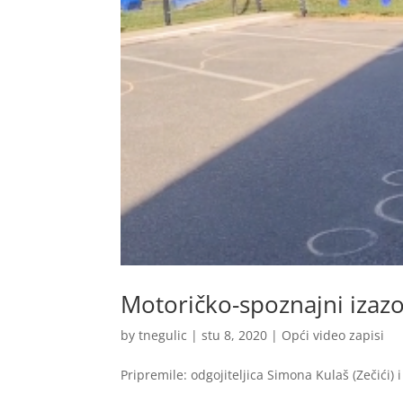
Motoričko-spoznajni izazov
by
tnegulic
|
stu 8, 2020
|
Opći video zapisi
Pripremile: odgojiteljica Simona Kulaš (Zečići) 