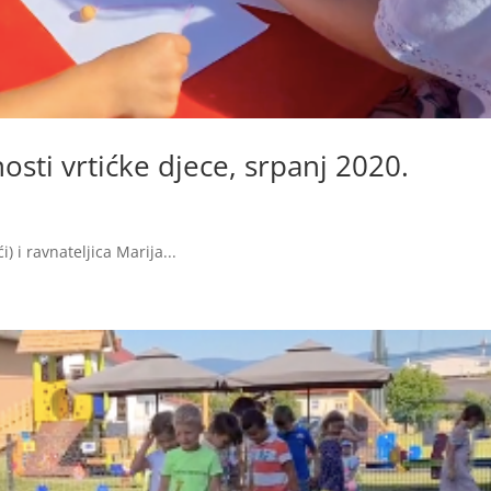
osti vrtićke djece, srpanj 2020.
) i ravnateljica Marija...