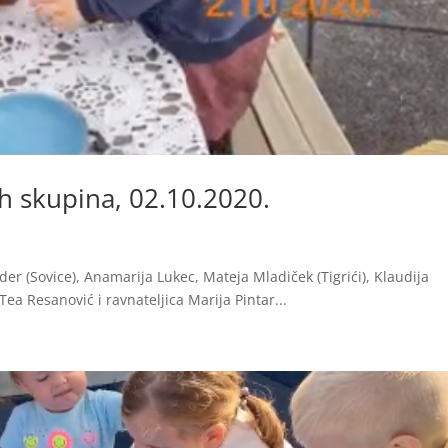
ih skupina, 02.10.2020.
eder (Sovice), Anamarija Lukec, Mateja Mladiček (Tigrići), Klaudija
Tea Resanović i ravnateljica Marija Pintar...