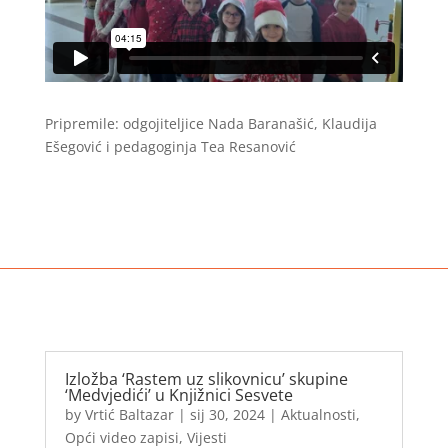
Pripremile: odgojiteljice Nada Baranašić, Klaudija
Ešegović i pedagoginja Tea Resanović
Izložba ‘Rastem uz slikovnicu’ skupine
‘Medvjedići’ u Knjižnici Sesvete
by
Vrtić Baltazar
|
sij 30, 2024
|
Aktualnosti
,
Opći video zapisi
,
Vijesti