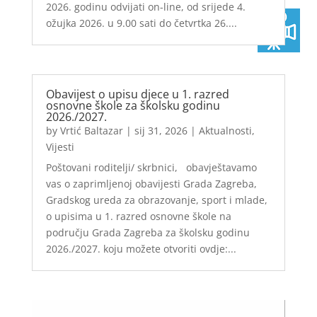
2026. godinu odvijati on-line, od srijede 4.
ožujka 2026. u 9.00 sati do četvrtka 26....
Obavijest o upisu djece u 1. razred
osnovne škole za školsku godinu
2026./2027.
by
Vrtić Baltazar
|
sij 31, 2026
|
Aktualnosti
,
Vijesti
Poštovani roditelji/ skrbnici, obavještavamo
vas o zaprimljenoj obavijesti Grada Zagreba,
Gradskog ureda za obrazovanje, sport i mlade,
o upisima u 1. razred osnovne škole na
području Grada Zagreba za školsku godinu
2026./2027. koju možete otvoriti ovdje:...