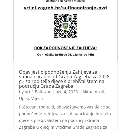
Obavijest o podnošenju Zahtjeva za
sufinanciranje od Grada Zagreba za 2026.
g.- za roditelje djece s prebivalištem na
području Grada Zagreba
by
Vrtić Baltazar
|
ožu 4, 2026
|
Aktualnosti
,
Upisi
,
Vijesti
Poštovani roditelji, obavještavamo vas da će se
podnošenje zahtjeva za sufinanciranje boravka
djece s prebivalištem na području Grada
Zagreba u dječjim vrtićima Grada Zagreba za