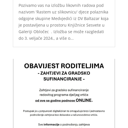
Pozivamo vas na izložbu likovnih radova pod
nazivom 'Rastem uz slikovnicu' djece polaznika
odgojne skupine Medvjedići iz DV Baltazar koja
je postavljena u prostoru Knjižnice Sesvete u
Galeriji Obločec . Izložba se može razgledati
do 3. veljače 2024., a više o...