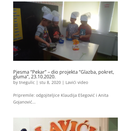
Pjesma “Pekar” – dio projekta “Glazba, pokret,
gluma”, 23.10.2020.
by
tnegulic
|
stu 8, 2020
|
Lavići video
Pripremile: odgojiteljice Klaudija Ešegović i Anita
Gojanović...