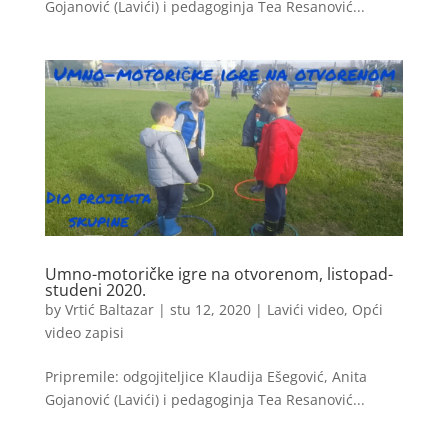
Gojanović (Lavići) i pedagoginja Tea Resanović...
Umno-motoričke igre na otvorenom, listopad-
studeni 2020.
by
Vrtić Baltazar
|
stu 12, 2020
|
Lavići video
,
Opći
video zapisi
Pripremile: odgojiteljice Klaudija Ešegović, Anita
Gojanović (Lavići) i pedagoginja Tea Resanović...