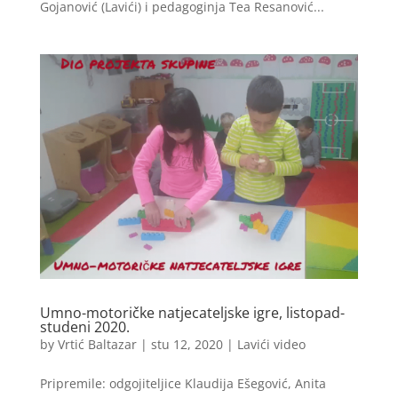
Gojanović (Lavići) i pedagoginja Tea Resanović...
Umno-motoričke natjecateljske igre, listopad-
studeni 2020.
by
Vrtić Baltazar
|
stu 12, 2020
|
Lavići video
Pripremile: odgojiteljice Klaudija Ešegović, Anita