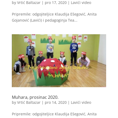
by
Vrtić Baltazar
|
pro 17, 2020
|
Lavići video
Pripremile: odgojiteljice Klaudija Ešegović, Anita
Gojanović (Lavići) i pedagoginja Tea...
Muhara, prosinac 2020.
by
Vrtić Baltazar
|
pro 14, 2020
|
Lavići video
Pripremile: odgojiteljice Klaudija Ešegović, Anita