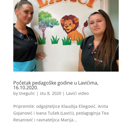
Početak pedagoške godine u Lavićima,
16.10.2020.
by
tnegulic
|
stu 8, 2020
|
Lavići video
Pripremile: odgojiteljice Klaudija Ešegović, Anita
Gojanović i Ivana Tušek (Lavići), pedagoginja Tea
Resanović i ravnateljica Marija...